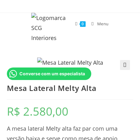
Menu
0
Converse com um especialista
🔍
Mesa Lateral Melty Alta
R$
2.580,00
A mesa lateral Melty alta faz par com uma
versão baixa e serve como mesa de apoio,