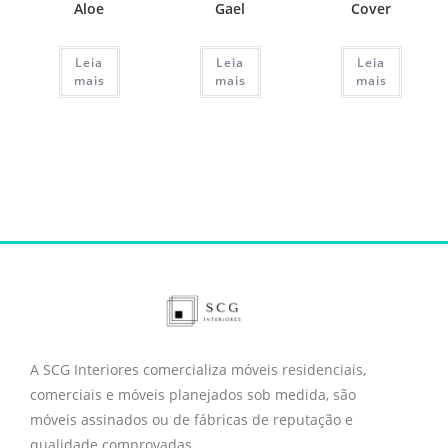
Aloe
Gael
Cover
Leia
Leia
Leia
mais
mais
mais
A SCG Interiores comercializa móveis residenciais,
comerciais e móveis planejados sob medida, são
móveis assinados ou de fábricas de reputação e
qualidade comprovadas.