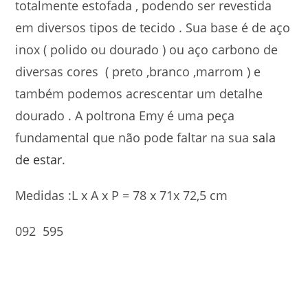
totalmente estofada , podendo ser revestida
em diversos tipos de tecido . Sua base é de aço
inox ( polido ou dourado ) ou aço carbono de
diversas cores ( preto ,branco ,marrom ) e
também podemos acrescentar um detalhe
dourado . A poltrona Emy é uma peça
fundamental que não pode faltar na sua
sala
de estar
.
Medidas :L x A x P = 78 x 71x 72,5 cm
092 595