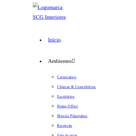
Ir
para
o
conteúdo
Início
Ambientes
Corporativo
Clínicas & Consultórios
Escritórios
Home Office
Móveis Planejados
Recepção
Sala de estar