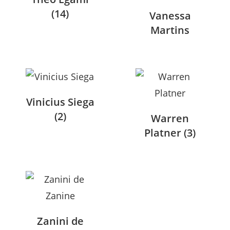
(14)
Vanessa
Martins
Vinicius Siega
(2)
Warren
Platner
(3)
Zanini de