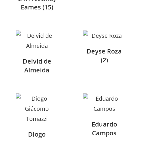
Eames
(15)
Deyse Roza
(2)
Deivid de
Almeida
Eduardo
Campos
Diogo