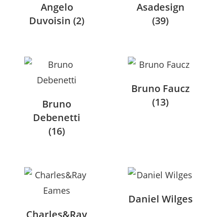
Angelo
Asadesign
Duvoisin
(2)
(39)
Bruno Faucz
(13)
Bruno
Debenetti
(16)
Daniel Wilges
Charles&Ray