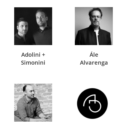
Adolini +
Ále
Simonini
Alvarenga