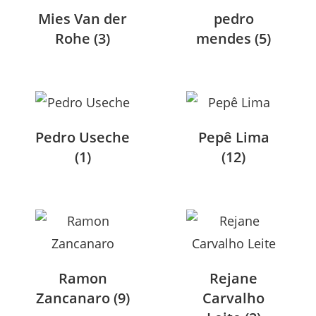
Mies Van der
pedro
Rohe
(3)
mendes
(5)
Pedro Useche
Pepê Lima
(1)
(12)
Ramon
Rejane
Zancanaro
(9)
Carvalho