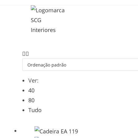
Ver:
40
80
Tudo