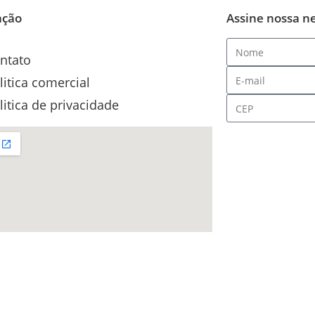
ação
Assine nossa n
ntato
litica comercial
litica de privacidade