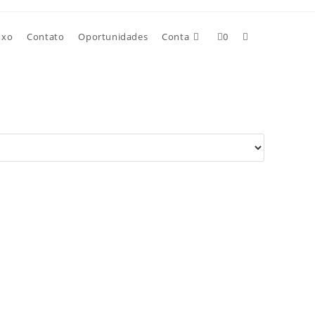
uxo
Contato
Oportunidades
Conta
0