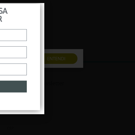
SA
R
a melhor
ENTENDI
Assine nossa newsletter