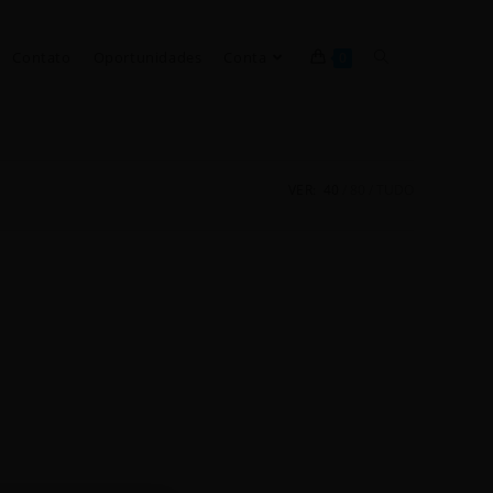
Contato
Oportunidades
Conta
0
VER:
40
80
TUDO