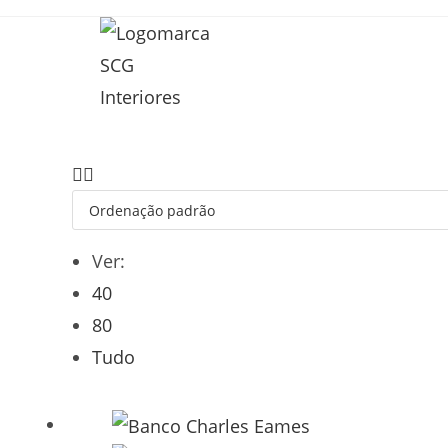
Ver:
40
80
Tudo