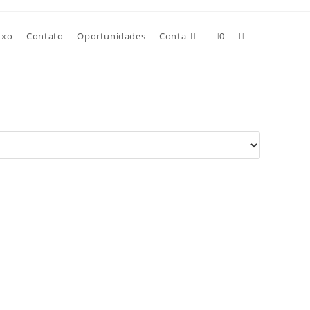
uxo
Contato
Oportunidades
Conta
0