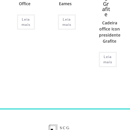
Office
Eames
Leia
Leia
Cadeira
mais
mais
office Icon
presidente
Grafite
Leia
mais