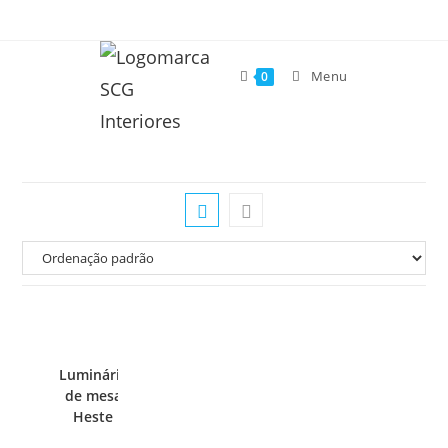
Menu
0
Luminária
de mesa
Heste